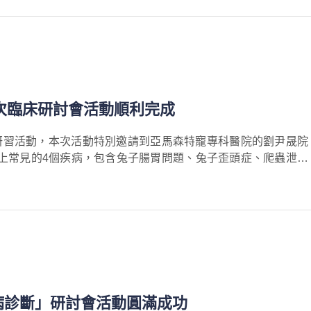
4次臨床研討會活動順利完成
辦的研習活動，本次活動特別邀請到亞馬森特寵專科醫院的劉尹晟院
上常見的4個疾病，包含兔子腸胃問題、兔子歪頭症、爬蟲泄殖
病診斷」研討會活動圓滿成功