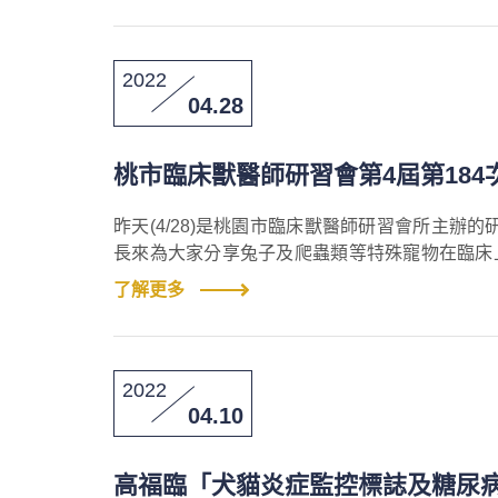
2022
04.28
桃市臨床獸醫師研習會第4屆第18
昨天(4/28)是桃園市臨床獸醫師研習會所主
長來為大家分享兔子及爬蟲類等特殊寵物在臨床
腔脫垂及特寵齒科疾病等。
了解更多
2022
04.10
高福臨「犬貓炎症監控標誌及糖尿